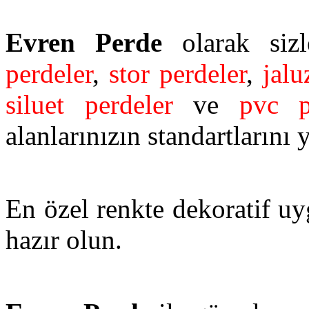
Evren Perde
olarak sizl
perdeler
,
stor perdeler
,
jalu
siluet perdeler
ve
pvc p
alanlarınızın standartlarını 
En özel renkte dekoratif uy
hazır olun.