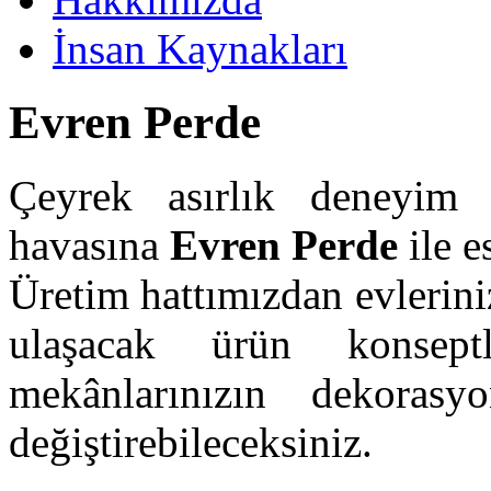
İnsan Kaynakları
Evren Perde
Çeyrek asırlık deneyim 
havasına
Evren Perde
ile e
Üretim hattımızdan evleriniz
ulaşacak ürün konsept
mekânlarınızın dekoras
değiştirebileceksiniz.