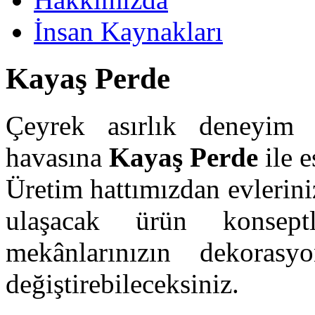
İnsan Kaynakları
Kayaş Perde
Çeyrek asırlık deneyim 
havasına
Kayaş Perde
ile e
Üretim hattımızdan evleriniz
ulaşacak ürün konsept
mekânlarınızın dekoras
değiştirebileceksiniz.