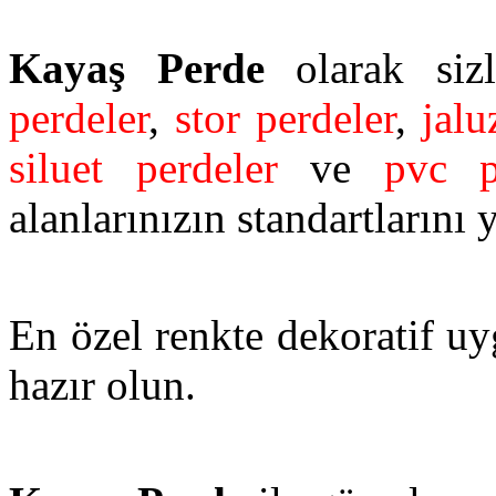
Kayaş Perde
olarak sizl
perdeler
,
stor perdeler
,
jalu
siluet perdeler
ve
pvc p
alanlarınızın standartlarını 
En özel renkte dekoratif uy
hazır olun.