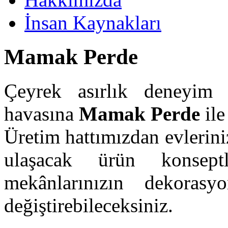
İnsan Kaynakları
Mamak Perde
Çeyrek asırlık deneyim 
havasına
Mamak Perde
ile
Üretim hattımızdan evleriniz
ulaşacak ürün konsept
mekânlarınızın dekoras
değiştirebileceksiniz.