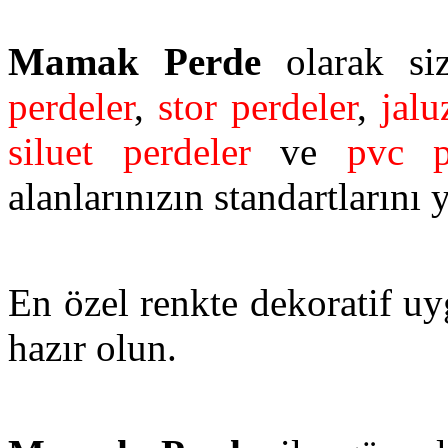
Mamak Perde
olarak siz
perdeler
,
stor perdeler
,
jalu
siluet perdeler
ve
pvc p
alanlarınızın standartlarını 
En özel renkte dekoratif uy
hazır olun.