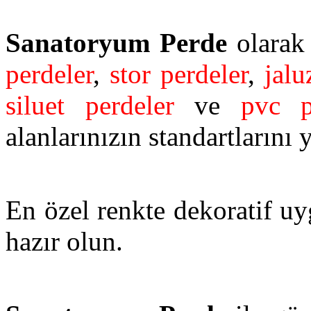
Sanatoryum Perde
olarak 
perdeler
,
stor perdeler
,
jalu
siluet perdeler
ve
pvc p
alanlarınızın standartlarını 
En özel renkte dekoratif uy
hazır olun.