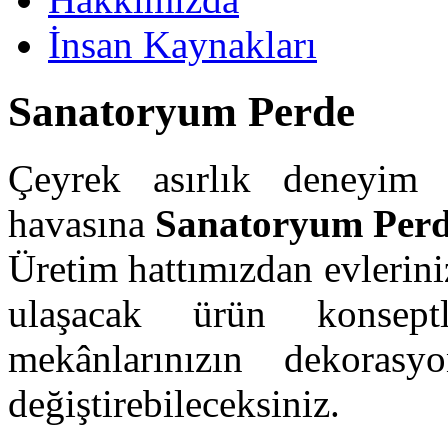
İnsan Kaynakları
Sanatoryum Perde
Çeyrek asırlık deneyim 
havasına
Sanatoryum Per
Üretim hattımızdan evleriniz
ulaşacak ürün konsept
mekânlarınızın dekoras
değiştirebileceksiniz.